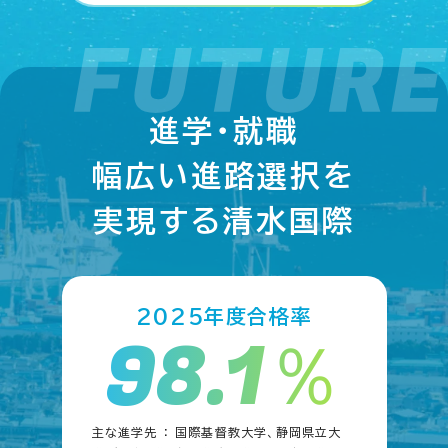
進学・就職
幅広い進路選択を
実現する清水国際
2025年度合格率
98.1％
主な進学先 ： 国際基督教大学、静岡県立大