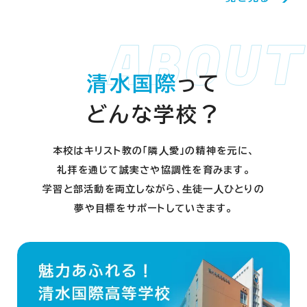
清水国際
って
どんな学校？
本校はキリスト教の「隣⼈愛」の精神を元に、
礼拝を通じて誠実さや協調性を育みます。
学習と部活動を両⽴しながら、⽣徒⼀⼈ひとりの
夢や⽬標をサポートしていきます。