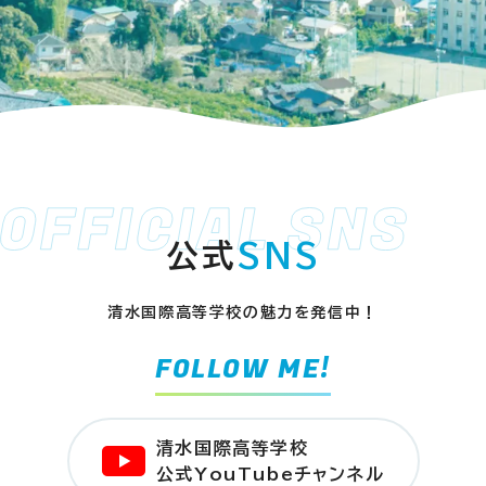
公式
SNS
清水国際高等学校の魅力を発信中！
FOLLOW ME!
清水国際高等学校
公式YouTubeチャンネル