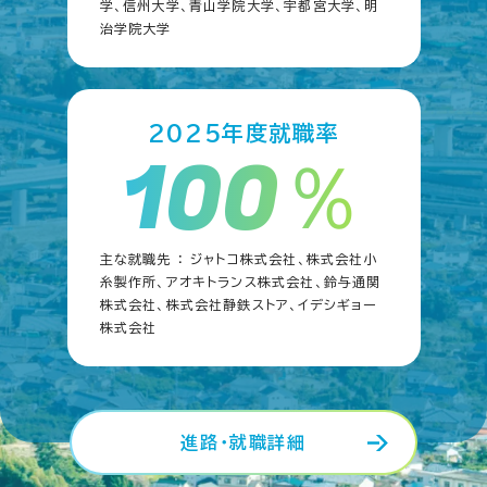
学、信州大学、青山学院大学、宇都宮大学、明
治学院大学
2025年度就職率
100％
主な就職先 ： ジャトコ株式会社、株式会社小
糸製作所、アオキトランス株式会社、鈴与通関
株式会社、株式会社静鉄ストア、イデシギョー
株式会社
進路・就職詳細