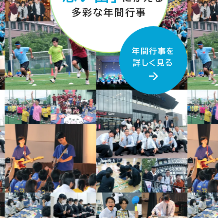
多彩な年間行事
年間行事を
詳しく見る