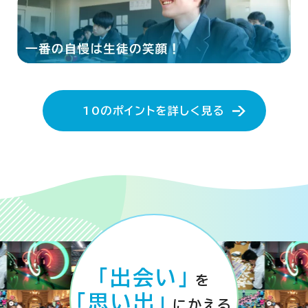
10のポイントを詳しく見る
「出会い」
を
「思い出」
にかえる