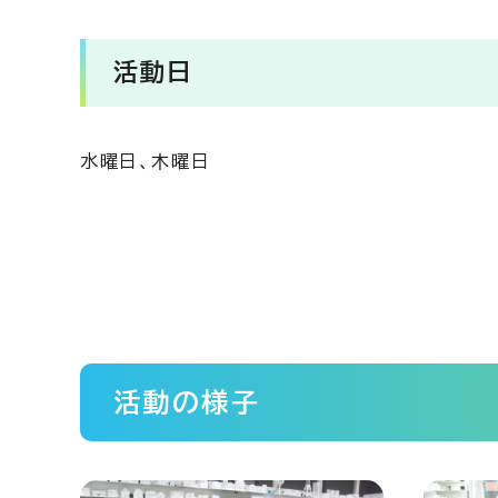
活動日
水曜日、木曜日
活動の様子