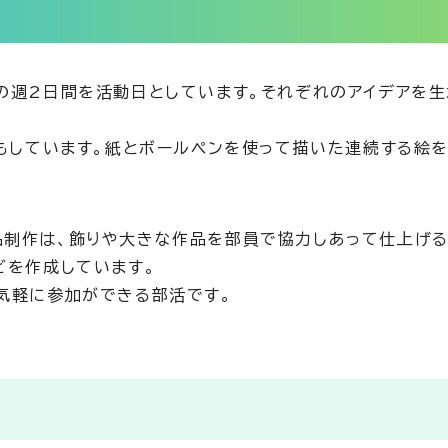
の週2日間を活動日としています。それぞれのアイデアを生
成もしています。紙とボールペンを使って描いた連続する絵
制作は、飾りや大きな作品を部員で協力しあって仕上げる
どを作成しています。
気軽に参加ができる部活です。