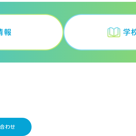
情報
学
37
合わせ