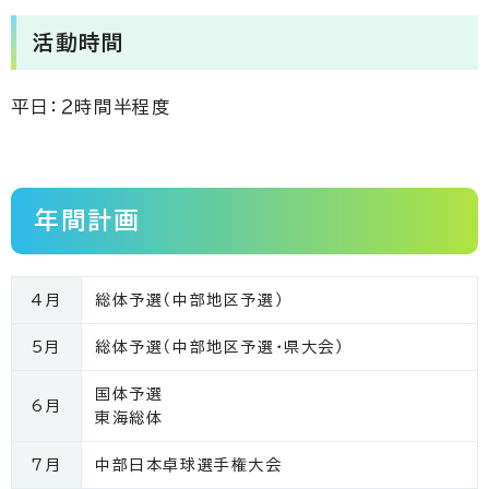
活動時間
平日：２時間半程度
年間計画
4月
総体予選（中部地区予選）
5月
総体予選（中部地区予選・県大会）
国体予選
6月
東海総体
7月
中部日本卓球選手権大会