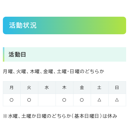
活動状況
活動日
月曜、火曜、木曜、金曜、土曜・日曜のどちらか
月
火
水
木
金
土
日
〇
〇
〇
〇
△
△
※水曜、土曜か日曜のどちらか（基本日曜日）は休み