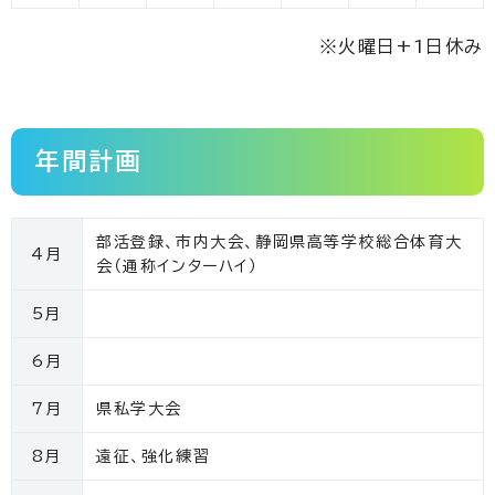
※火曜日+1日休み
年間計画
部活登録、市内大会、静岡県高等学校総合体育大
4月
会（通称インターハイ）
5月
6月
7月
県私学大会
8月
遠征、強化練習